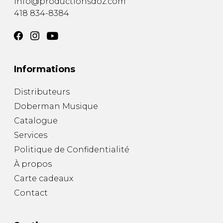
info@productionsdoz.com
418 834-8384
Informations
Distributeurs
Doberman Musique
Catalogue
Services
Politique de Confidentialité
À propos
Carte cadeaux
Contact