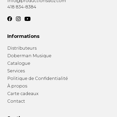
info@productionsdoz.com
418 834-8384
Informations
Distributeurs
Doberman Musique
Catalogue
Services
Politique de Confidentialité
À propos
Carte cadeaux
Contact