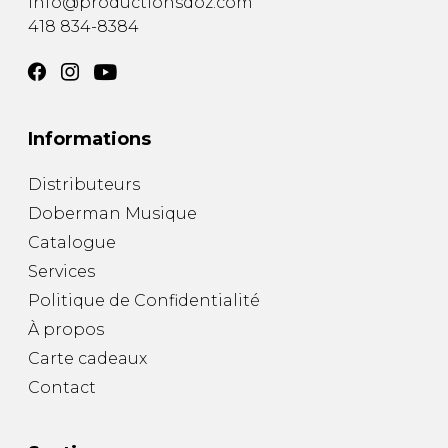
info@productionsdoz.com
418 834-8384
Informations
Distributeurs
Doberman Musique
Catalogue
Services
Politique de Confidentialité
À propos
Carte cadeaux
Contact