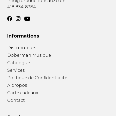
info@productionsdoz.com
418 834-8384
Informations
Distributeurs
Doberman Musique
Catalogue
Services
Politique de Confidentialité
À propos
Carte cadeaux
Contact