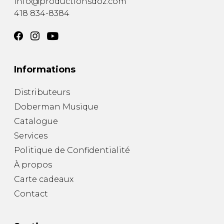
info@productionsdoz.com
418 834-8384
Informations
Distributeurs
Doberman Musique
Catalogue
Services
Politique de Confidentialité
À propos
Carte cadeaux
Contact