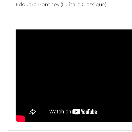
Édouard Ponthey (Guitare Classique)