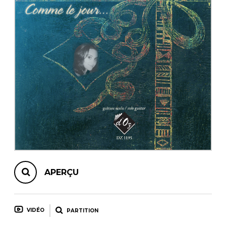
AUTRES PRODUITS
APERÇU
VIDÉO
PARTITION