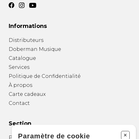
Informations
Distributeurs
Doberman Musique
Catalogue
Services
Politique de Confidentialité
À propos
Carte cadeaux
Contact
Section
+
Paramètre de cookie
Partitions pour guitare