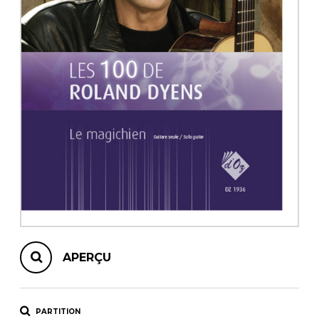
AUTRES PRODUITS
APERÇU
PARTITION