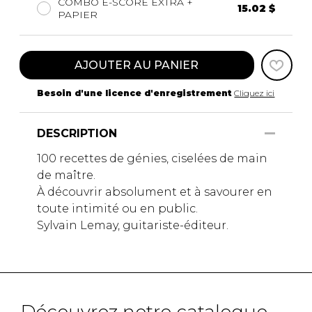
COMBO E-SCORE EXTRA +
15.02 $
PAPIER
AJOUTER AU PANIER
Besoin d'une licence d'enregistrement
Cliquez ici
DESCRIPTION
100 recettes de génies, ciselées de main
de maître.
À découvrir absolument et à savourer en
toute intimité ou en public.
Sylvain Lemay, guitariste-éditeur.