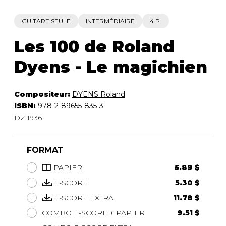
GUITARE SEULE
INTERMÉDIAIRE
4 P.
Les 100 de Roland
Dyens - Le magichien
Compositeur:
DYENS Roland
ISBN:
978-2-89655-835-3
DZ 1936
FORMAT
PAPIER
5.89 $
E-SCORE
5.30 $
E-SCORE EXTRA
11.78 $
COMBO E-SCORE + PAPIER
9.51 $