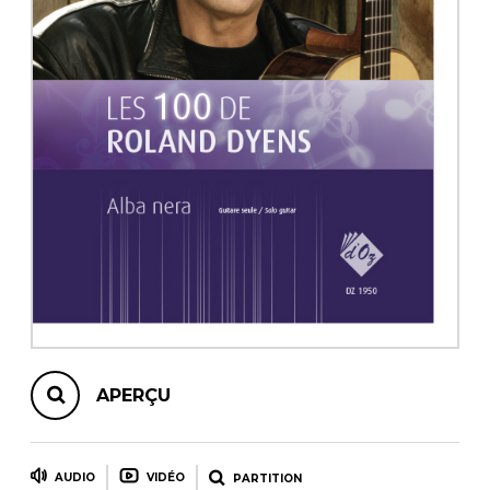
AUTRES PRODUITS
APERÇU
AUDIO
VIDÉO
PARTITION