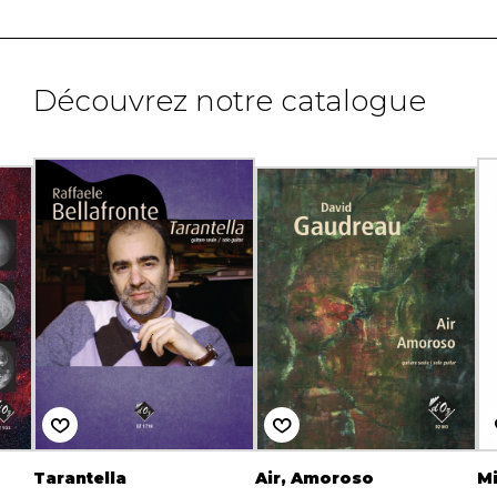
Découvrez notre catalogue
Tarantella
Air, Amoroso
Mi