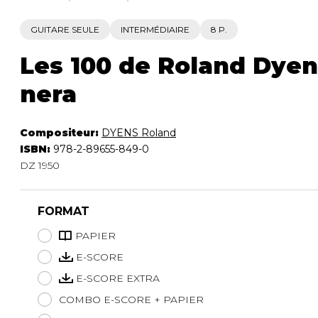
GUITARE SEULE
INTERMÉDIAIRE
8 P.
Les 100 de Roland Dyen
nera
Compositeur:
DYENS Roland
ISBN:
978-2-89655-849-0
DZ 1950
FORMAT
PAPIER
E-SCORE
E-SCORE EXTRA
COMBO E-SCORE + PAPIER