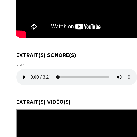
EXTRAIT(S) SONORE(S)
MP3
EXTRAIT(S) VIDÉO(S)