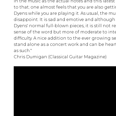
in the music as the actual notes and this lates
to that; one almost feels that you are also gett
Dyens while you are playing it. As usual, the m
disappoint. It is sad and emotive and although i
Dyens' normal full-blown pieces, it is still not re
sense of the word but more of moderate to int
difficulty. A nice addition to the ever growing se
stand alone as a concert work and can be hea
as such."
Chris Dumigan (Classical Guitar Magazine)