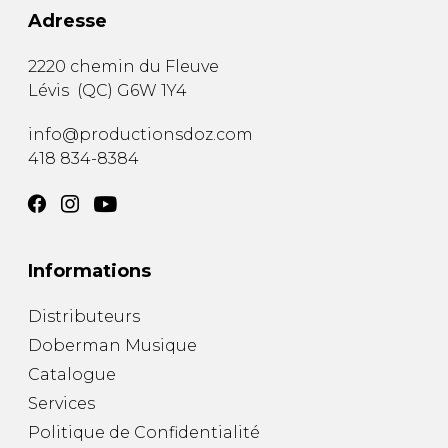
Adresse
2220 chemin du Fleuve
Lévis
(
QC
)
G6W 1Y4
info@productionsdoz.com
418 834-8384
Informations
Distributeurs
Doberman Musique
Catalogue
Services
Politique de Confidentialité