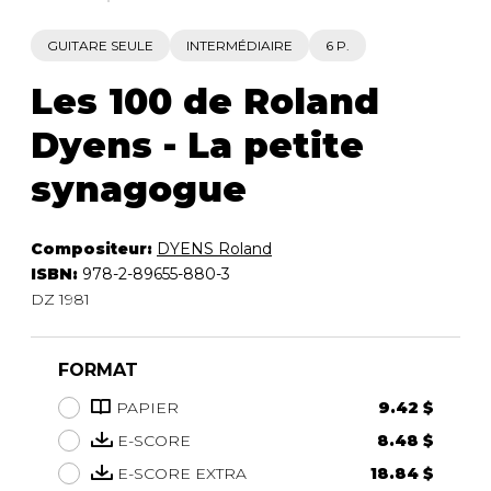
GUITARE SEULE
INTERMÉDIAIRE
6 P.
Les 100 de Roland
Dyens - La petite
synagogue
Compositeur:
DYENS Roland
ISBN:
978-2-89655-880-3
DZ 1981
FORMAT
PAPIER
9.42 $
E-SCORE
8.48 $
E-SCORE EXTRA
18.84 $