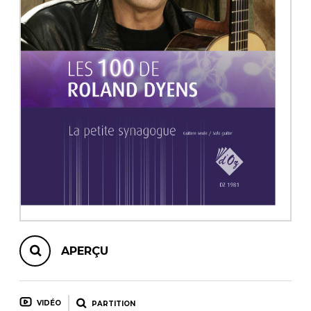
AUTRES PRODUITS
APERÇU
VIDÉO
PARTITION