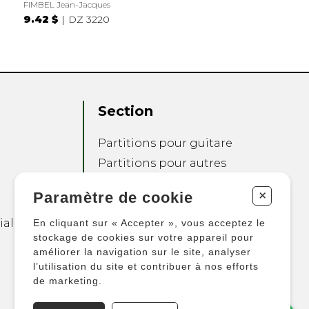
FIMBEL Jean-Jacques
9.42 $
DZ 3220
Section
Partitions pour guitare
Partitions pour autres
instruments
+
Paramètre de cookie
Partitions pour
ensembles
ialité
En cliquant sur « Accepter », vous acceptez le
Autres produits
stockage de cookies sur votre appareil pour
améliorer la navigation sur le site, analyser
l’utilisation du site et contribuer à nos efforts
de marketing.