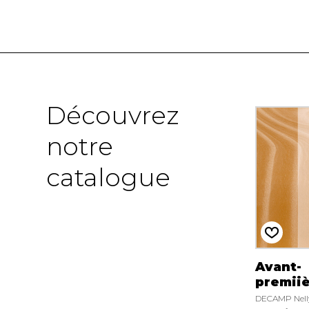
Découvrez
notre
catalogue
Avant-
premii
DECAMP Nell