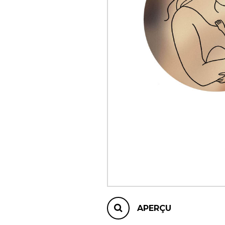
AUTRES PRODUITS
APERÇU