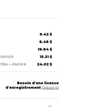
9.42 $
8.48 $
18.84 $
PAPIER
15.21 $
TRA + PAPIER
24.02 $
Besoin d'une licence
d'enregistrement
Cliquez ici