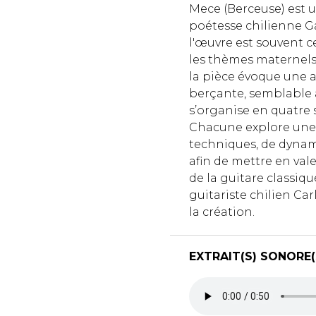
Mece (Berceuse) est
poétesse chilienne Ga
l'œuvre est souvent c
les thèmes maternels.
la pièce évoque une
berçante, semblable 
s’organise en quatre 
Chacune explore une v
techniques, de dynami
afin de mettre en vale
de la guitare classiqu
guitariste chilien Car
la création.
EXTRAIT(S) SONORE(