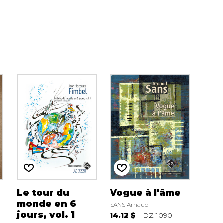
Le tour du
Vogue à l'âme
monde en 6
SANS Arnaud
jours, vol. 1
14.12 $
DZ 1090