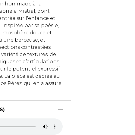
 un hommage à la
briela Mistral, dont
entrée sur l'enfance et
 Inspirée par sa poésie,
 atmosphère douce et
à une berceuse, et
sections contrastées.
ariété de textures, de
ques et d’articulations
ur le potentiel expressif
e. La pièce est dédiée au
los Pérez, qui en a assuré
S)