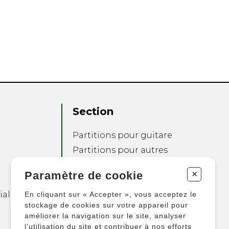
Section
Partitions pour guitare
Partitions pour autres
instruments
+
Paramètre de cookie
Partitions pour
ensembles
ialité
En cliquant sur « Accepter », vous acceptez le
Autres produits
stockage de cookies sur votre appareil pour
améliorer la navigation sur le site, analyser
l’utilisation du site et contribuer à nos efforts