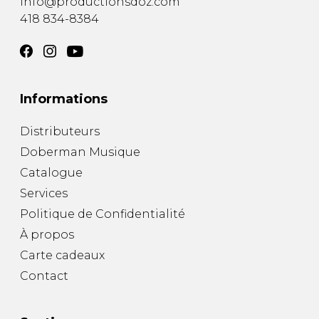
info@productionsdoz.com
418 834-8384
Informations
Distributeurs
Doberman Musique
Catalogue
Services
Politique de Confidentialité
À propos
Carte cadeaux
Contact