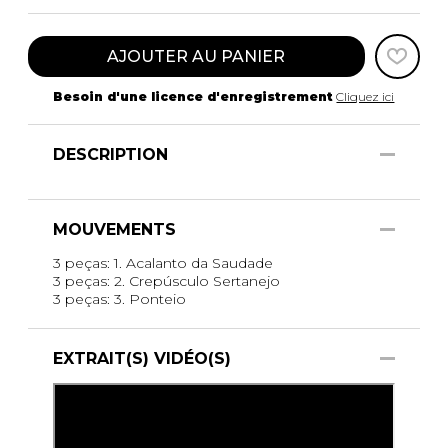
AJOUTER AU PANIER
Besoin d'une licence d'enregistrement
Cliquez ici
DESCRIPTION
MOUVEMENTS
3 peças: 1. Acalanto da Saudade
3 peças: 2. Crepúsculo Sertanejo
3 peças: 3. Ponteio
EXTRAIT(S) VIDÉO(S)