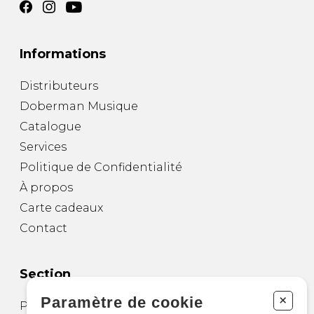
Informations
Distributeurs
Doberman Musique
Catalogue
Services
Politique de Confidentialité
À propos
Carte cadeaux
Contact
Section
+
Paramètre de cookie
Partitions pour guitare