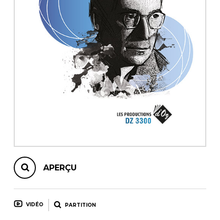
AUTRES PRODUITS
APERÇU
VIDÉO
PARTITION