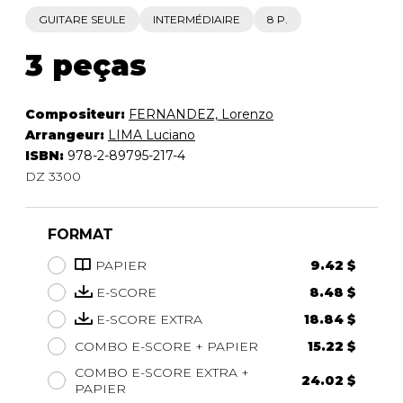
GUITARE SEULE
INTERMÉDIAIRE
8 P.
3 peças
Compositeur:
FERNANDEZ, Lorenzo
Arrangeur:
LIMA Luciano
ISBN:
978-2-89795-217-4
DZ 3300
FORMAT
PAPIER
9.42 $
E-SCORE
8.48 $
E-SCORE EXTRA
18.84 $
COMBO E-SCORE + PAPIER
15.22 $
COMBO E-SCORE EXTRA +
24.02 $
PAPIER