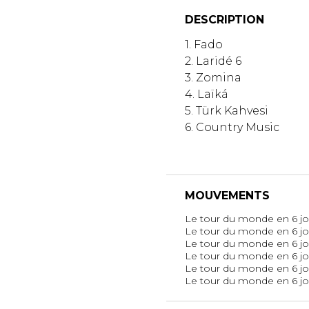
DESCRIPTION
1. Fado
2. Laridé 6
3. Zomina
4. Laïká
5. Türk Kahvesi
6. Country Music
MOUVEMENTS
Le tour du monde en 6 jour
Le tour du monde en 6 jour
Le tour du monde en 6 jou
Le tour du monde en 6 jour
Le tour du monde en 6 jour
Le tour du monde en 6 jour