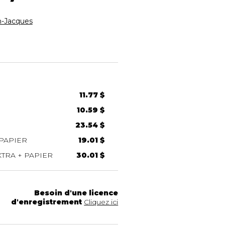
-Jacques
11.77 $
10.59 $
23.54 $
PAPIER
19.01 $
TRA + PAPIER
30.01 $
Besoin d'une licence
d'enregistrement
Cliquez ici