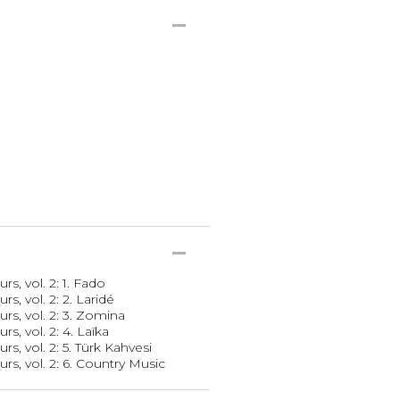
s, vol. 2: 1. Fado
s, vol. 2: 2. Laridé
rs, vol. 2: 3. Zomina
s, vol. 2: 4. Laïka
s, vol. 2: 5. Türk Kahvesi
s, vol. 2: 6. Country Music