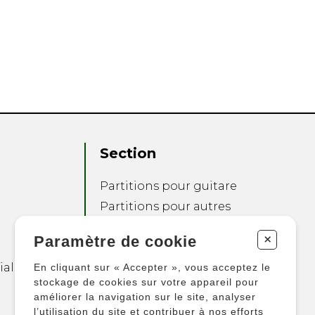
Section
Partitions pour guitare
Partitions pour autres
instruments
+
Paramètre de cookie
Partitions pour
ensembles
ialité
En cliquant sur « Accepter », vous acceptez le
Autres produits
stockage de cookies sur votre appareil pour
améliorer la navigation sur le site, analyser
l’utilisation du site et contribuer à nos efforts