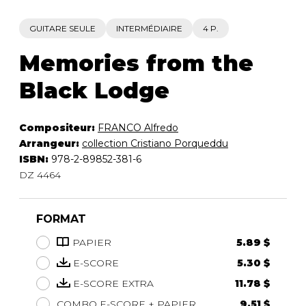
GUITARE SEULE
INTERMÉDIAIRE
4 P.
Memories from the
Black Lodge
Compositeur:
FRANCO Alfredo
Arrangeur:
collection Cristiano Porqueddu
ISBN:
978-2-89852-381-6
DZ 4464
FORMAT
PAPIER
5.89 $
E-SCORE
5.30 $
E-SCORE EXTRA
11.78 $
COMBO E-SCORE + PAPIER
9.51 $