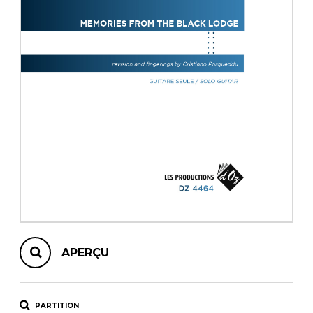
AUTRES PRODUITS
APERÇU
PARTITION