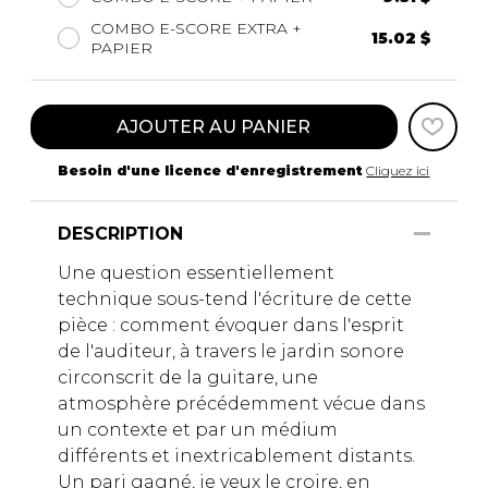
COMBO E-SCORE EXTRA +
15.02 $
PAPIER
AJOUTER AU PANIER
Besoin d'une licence d'enregistrement
Cliquez ici
DESCRIPTION
Une question essentiellement
technique sous-tend l'écriture de cette
pièce : comment évoquer dans l'esprit
de l'auditeur, à travers le jardin sonore
circonscrit de la guitare, une
atmosphère précédemment vécue dans
un contexte et par un médium
différents et inextricablement distants.
Un pari gagné, je veux le croire, en