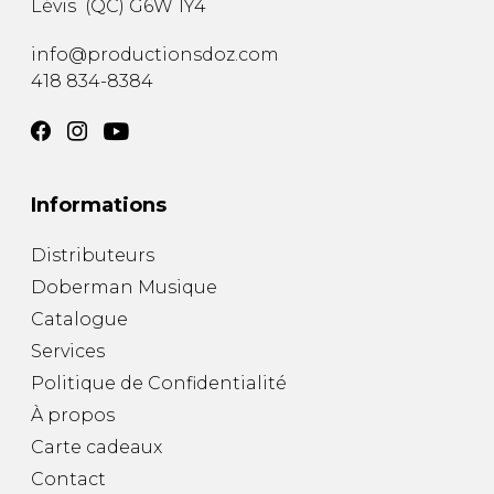
Lévis
(
QC
)
G6W 1Y4
info@productionsdoz.com
418 834-8384
Informations
Distributeurs
Doberman Musique
Catalogue
Services
Politique de Confidentialité
À propos
Carte cadeaux
Contact