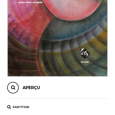
AUTRES PRODUITS
APERÇU
PARTITION