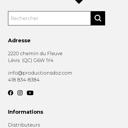
Adresse
2220 chemin du Fleuve
Lévis
(
QC
)
G6W 1Y4
info@productionsdoz.com
418 834-8384
Informations
Distributeurs