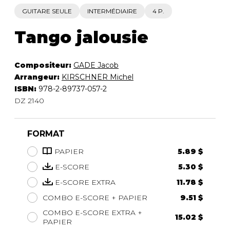
GUITARE SEULE
INTERMÉDIAIRE
4 P.
Tango jalousie
Compositeur:
GADE Jacob
Arrangeur:
KIRSCHNER Michel
ISBN:
978-2-89737-057-2
DZ 2140
FORMAT
PAPIER
5.89 $
E-SCORE
5.30 $
E-SCORE EXTRA
11.78 $
COMBO E-SCORE + PAPIER
9.51 $
COMBO E-SCORE EXTRA +
15.02 $
PAPIER