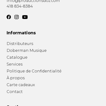
info@productionsdoz.com
418 834-8384
Informations
Distributeurs
Doberman Musique
Catalogue
Services
Politique de Confidentialité
À propos
Carte cadeaux
Contact