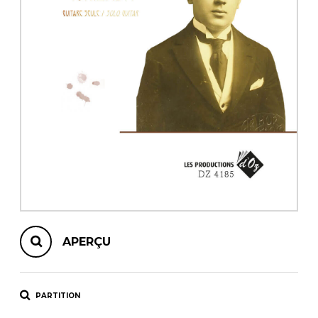
AUTRES PRODUITS
APERÇU
PARTITION