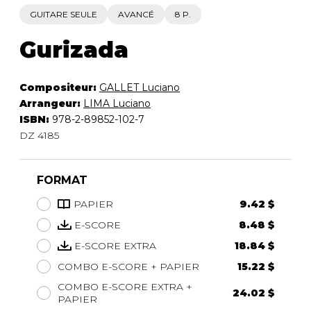
GUITARE SEULE
AVANCÉ
8 P.
Gurizada
Compositeur:
GALLET Luciano
Arrangeur:
LIMA Luciano
ISBN:
978-2-89852-102-7
DZ 4185
FORMAT
PAPIER
9.42 $
E-SCORE
8.48 $
E-SCORE EXTRA
18.84 $
COMBO E-SCORE + PAPIER
15.22 $
COMBO E-SCORE EXTRA +
24.02 $
PAPIER