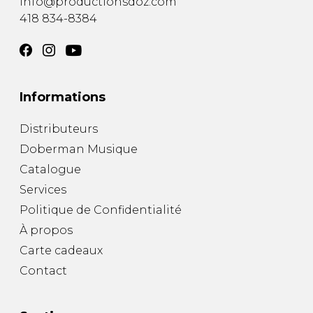
info@productionsdoz.com
418 834-8384
Informations
Distributeurs
Doberman Musique
Catalogue
Services
Politique de Confidentialité
À propos
Carte cadeaux
Contact