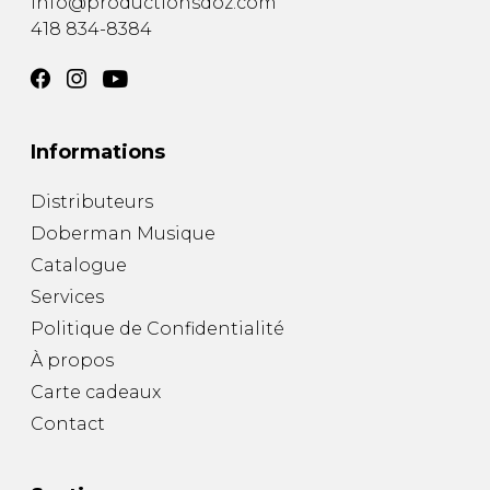
info@productionsdoz.com
418 834-8384
Informations
Distributeurs
Doberman Musique
Catalogue
Services
Politique de Confidentialité
À propos
Carte cadeaux
Contact