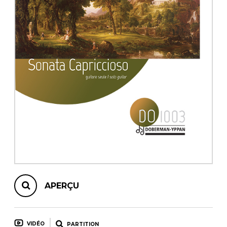
AUTRES PRODUITS
APERÇU
VIDÉO
PARTITION