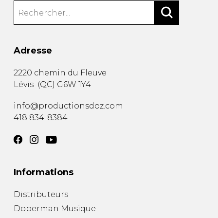
Adresse
2220 chemin du Fleuve
Lévis
(
QC
)
G6W 1Y4
info@productionsdoz.com
418 834-8384
Informations
Distributeurs
Doberman Musique