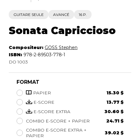
GUITARE SEULE
AVANCÉ
16 P.
Sonata Capriccioso
Compositeur:
GOSS Stephen
ISBN:
978-2-89503-778-1
DO 1003
FORMAT
PAPIER
15.30 $
E-SCORE
13.77 $
E-SCORE EXTRA
30.60 $
COMBO E-SCORE + PAPIER
24.71 $
COMBO E-SCORE EXTRA +
39.02 $
PAPIER