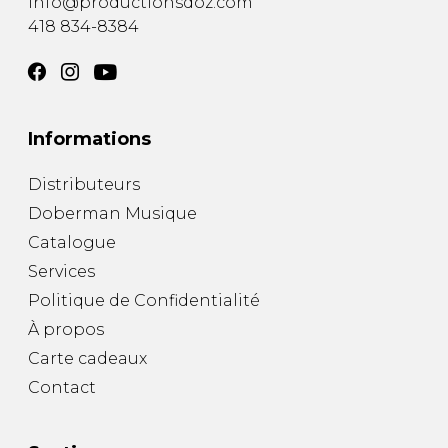
info@productionsdoz.com
418 834-8384
Informations
Distributeurs
Doberman Musique
Catalogue
Services
Politique de Confidentialité
À propos
Carte cadeaux
Contact