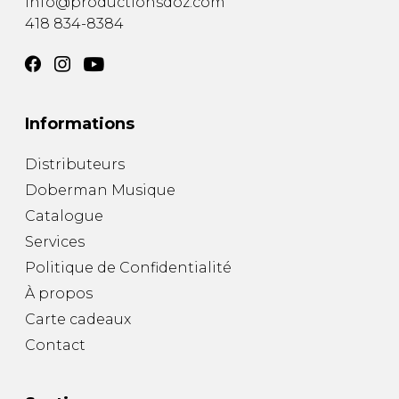
info@productionsdoz.com
418 834-8384
Informations
Distributeurs
Doberman Musique
Catalogue
Services
Politique de Confidentialité
À propos
Carte cadeaux
Contact