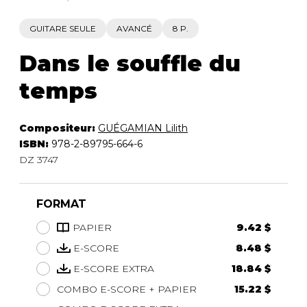
GUITARE SEULE
AVANCÉ
8 P.
Dans le souffle du
temps
Compositeur:
GUÉGAMIAN Lilith
ISBN:
978-2-89795-664-6
DZ 3747
FORMAT
PAPIER
9.42 $
E-SCORE
8.48 $
E-SCORE EXTRA
18.84 $
COMBO E-SCORE + PAPIER
15.22 $