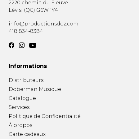
2220 chemin du Fleuve
Lévis
(
QC
)
G6W 1Y4
info@productionsdoz.com
418 834-8384
Informations
Distributeurs
Doberman Musique
Catalogue
Services
Politique de Confidentialité
À propos
Carte cadeaux