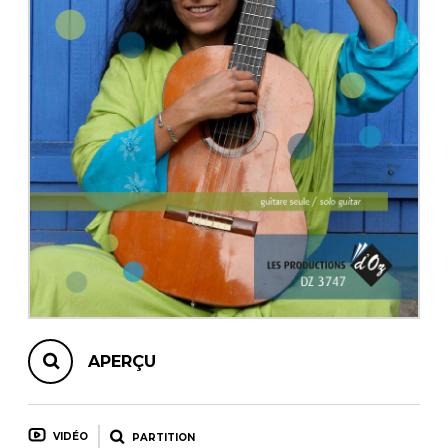
AUTRES PRODUITS
APERÇU
VIDÉO
PARTITION