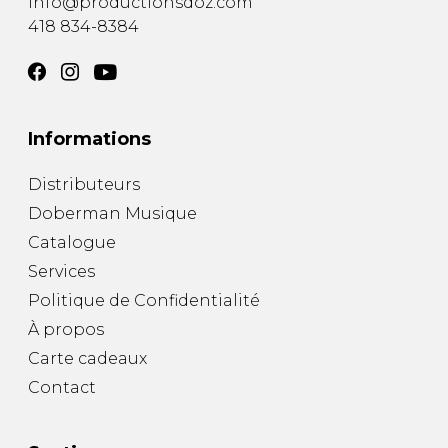
info@productionsdoz.com
418 834-8384
Informations
Distributeurs
Doberman Musique
Catalogue
Services
Politique de Confidentialité
À propos
Carte cadeaux
Contact