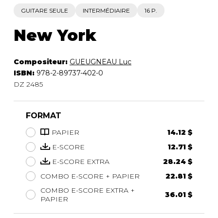
GUITARE SEULE
INTERMÉDIAIRE
16 P.
New York
Compositeur:
GUEUGNEAU Luc
ISBN:
978-2-89737-402-0
DZ 2485
FORMAT
PAPIER
14.12 $
E-SCORE
12.71 $
E-SCORE EXTRA
28.24 $
COMBO E-SCORE + PAPIER
22.81 $
COMBO E-SCORE EXTRA +
36.01 $
PAPIER