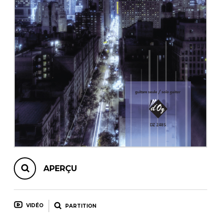
AUTRES PRODUITS
APERÇU
VIDÉO
PARTITION