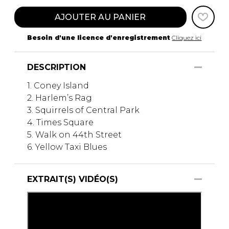
AJOUTER AU PANIER
Besoin d'une licence d'enregistrement
Cliquez ici
DESCRIPTION
1. Coney Island
2. Harlem’s Rag
3. Squirrels of Central Park
4. Times Square
5. Walk on 44th Street
6. Yellow Taxi Blues
EXTRAIT(S) VIDÉO(S)