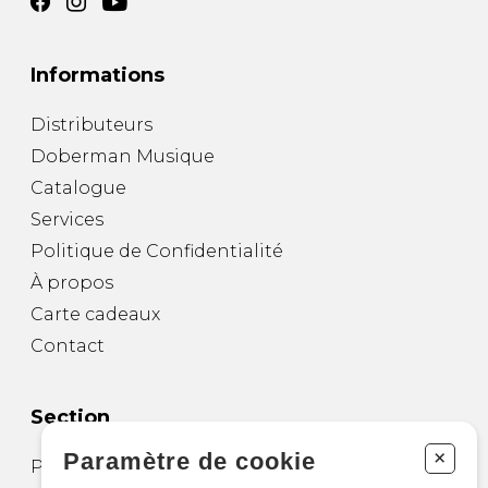
Informations
Distributeurs
Doberman Musique
Catalogue
Services
Politique de Confidentialité
À propos
Carte cadeaux
Contact
Section
+
Paramètre de cookie
Partitions pour guitare