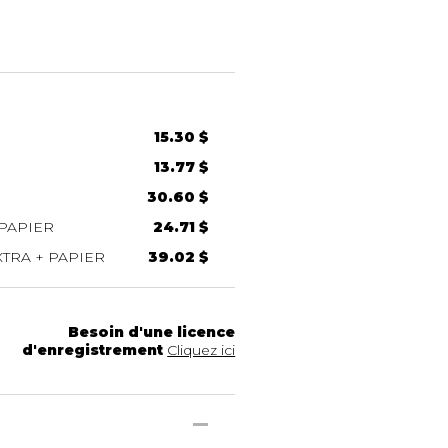
15.30 $
13.77 $
30.60 $
PAPIER
24.71 $
TRA + PAPIER
39.02 $
Besoin d'une licence
d'enregistrement
Cliquez ici