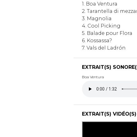
1. Boa Ventura
2. Tarantella di mezz
3. Magnolia
4. Cool Picking
5. Balade pour Flora
6. Kossassa?
7. Vals del Ladrón
EXTRAIT(S) SONORE(
Boa Ventura
EXTRAIT(S) VIDÉO(S)