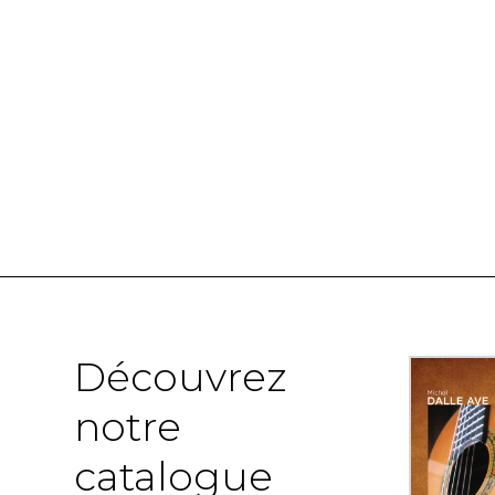
Découvrez
notre
catalogue