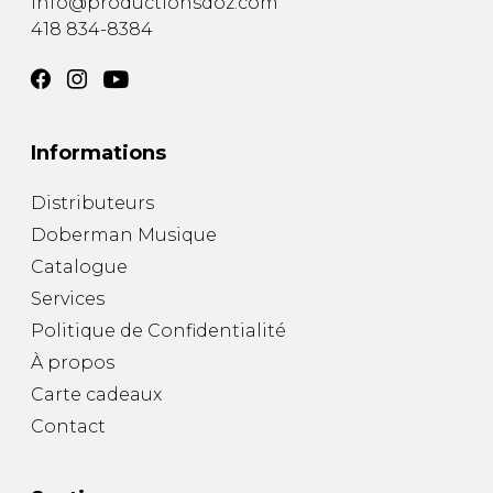
info@productionsdoz.com
418 834-8384
Informations
Distributeurs
Doberman Musique
Catalogue
Services
Politique de Confidentialité
À propos
Carte cadeaux
Contact