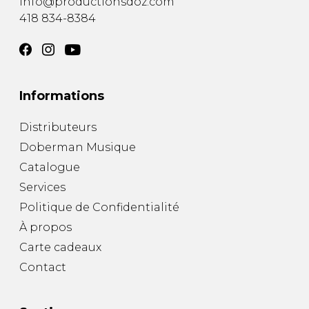
info@productionsdoz.com
418 834-8384
Informations
Distributeurs
Doberman Musique
Catalogue
Services
Politique de Confidentialité
À propos
Carte cadeaux
Contact