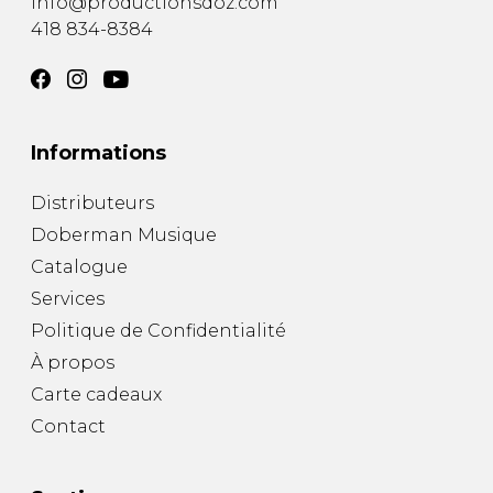
info@productionsdoz.com
418 834-8384
Informations
Distributeurs
Doberman Musique
Catalogue
Services
Politique de Confidentialité
À propos
Carte cadeaux
Contact