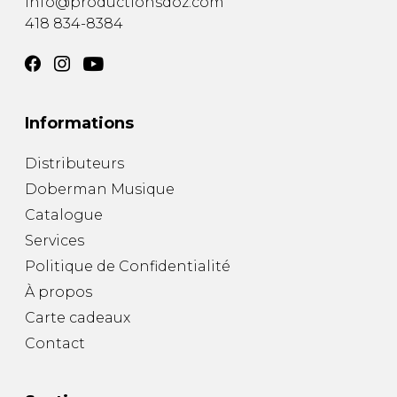
info@productionsdoz.com
418 834-8384
Informations
Distributeurs
Doberman Musique
Catalogue
Services
Politique de Confidentialité
À propos
Carte cadeaux
Contact