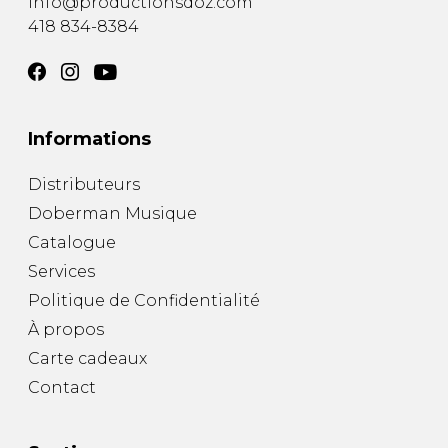
info@productionsdoz.com
418 834-8384
Informations
Distributeurs
Doberman Musique
Catalogue
Services
Politique de Confidentialité
À propos
Carte cadeaux
Contact