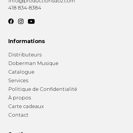
info@productionsdoz.com
418 834-8384
Informations
Distributeurs
Doberman Musique
Catalogue
Services
Politique de Confidentialité
À propos
Carte cadeaux
Contact