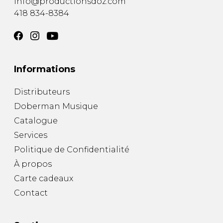
info@productionsdoz.com
418 834-8384
Informations
Distributeurs
Doberman Musique
Catalogue
Services
Politique de Confidentialité
À propos
Carte cadeaux
Contact