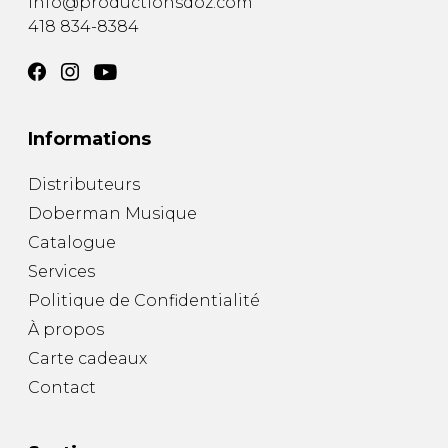
info@productionsdoz.com
418 834-8384
Informations
Distributeurs
Doberman Musique
Catalogue
Services
Politique de Confidentialité
À propos
Carte cadeaux
Contact