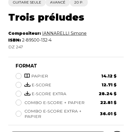
GUITARE SEULE
AVANCÉ
20 P.
Trois préludes
Compositeur:
IANNARELLI Simone
ISBN:
2-89500-132-4
DZ 247
FORMAT
PAPIER
14.12 $
E-SCORE
12.71 $
E-SCORE EXTRA
28.24 $
COMBO E-SCORE + PAPIER
22.81 $
COMBO E-SCORE EXTRA +
36.01 $
PAPIER