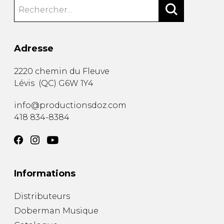
Adresse
2220 chemin du Fleuve
Lévis
(
QC
)
G6W 1Y4
info@productionsdoz.com
418 834-8384
Informations
Distributeurs
Doberman Musique