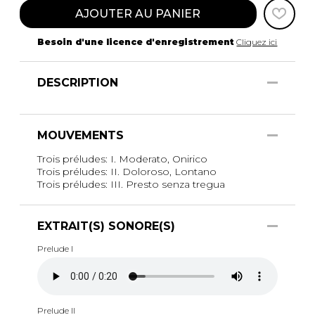
AJOUTER AU PANIER
Besoin d'une licence d'enregistrement
Cliquez ici
DESCRIPTION
MOUVEMENTS
Trois préludes: I. Moderato, Onirico
Trois préludes: II. Doloroso, Lontano
Trois préludes: III. Presto senza tregua
EXTRAIT(S) SONORE(S)
Prelude I
Prelude II