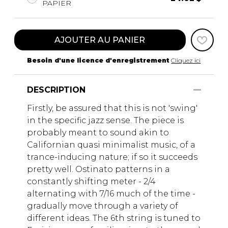
PAPIER
AJOUTER AU PANIER
Besoin d'une licence d'enregistrement
Cliquez ici
DESCRIPTION
Firstly, be assured that this is not 'swing'
in the specific jazz sense. The piece is
probably meant to sound akin to
Californian quasi minimalist music, of a
trance-inducing nature; if so it succeeds
pretty well. Ostinato patterns in a
constantly shifting meter - 2/4
alternating with 7/16 much of the time -
gradually move through a variety of
different ideas. The 6th string is tuned to