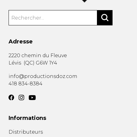
Adresse
2220 chemin du Fleuve
Lévis
(
QC
)
G6W 1Y4
info@productionsdoz.com
418 834-8384
Informations
Distributeurs