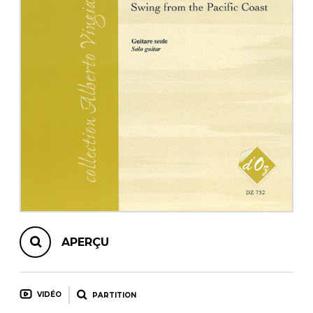
AUTRES PRODUITS
APERÇU
VIDÉO
PARTITION