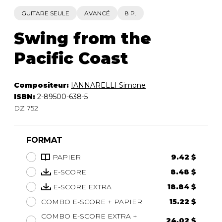
GUITARE SEULE
AVANCÉ
8 P.
Swing from the
Pacific Coast
Compositeur:
IANNARELLI Simone
ISBN:
2-89500-638-5
DZ 752
FORMAT
PAPIER
9.42 $
E-SCORE
8.48 $
E-SCORE EXTRA
18.84 $
COMBO E-SCORE + PAPIER
15.22 $
COMBO E-SCORE EXTRA +
24.02 $