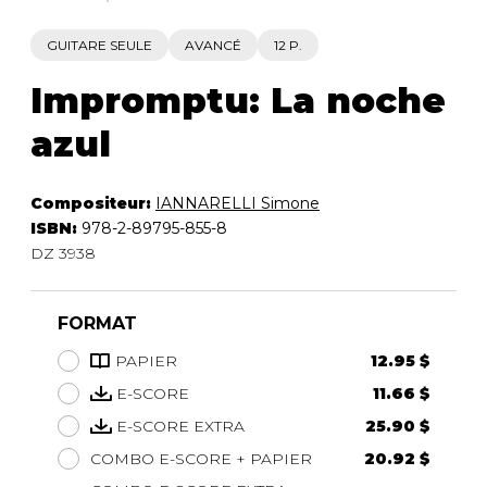
GUITARE SEULE
AVANCÉ
12 P.
Impromptu: La noche
azul
Compositeur:
IANNARELLI Simone
ISBN:
978-2-89795-855-8
DZ 3938
FORMAT
PAPIER
12.95 $
E-SCORE
11.66 $
E-SCORE EXTRA
25.90 $
COMBO E-SCORE + PAPIER
20.92 $