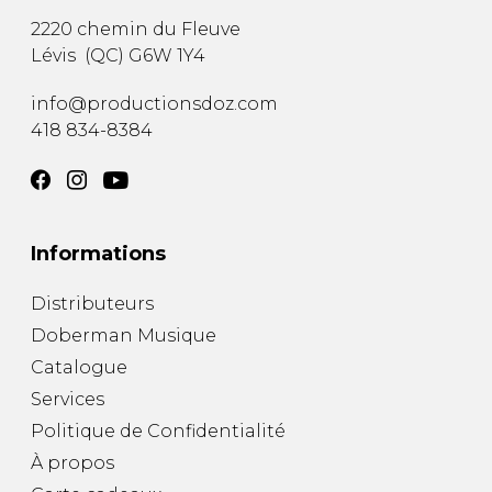
2220 chemin du Fleuve
Lévis
(
QC
)
G6W 1Y4
info@productionsdoz.com
418 834-8384
Informations
Distributeurs
Doberman Musique
Catalogue
Services
Politique de Confidentialité
À propos