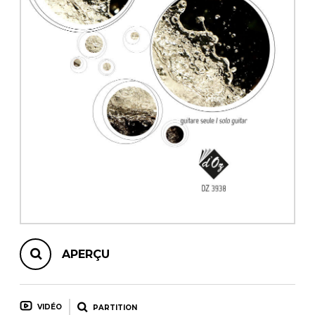
AUTRES PRODUITS
APERÇU
VIDÉO
PARTITION