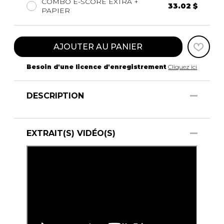
COMBO E-SCORE EXTRA +
33.02 $
PAPIER
AJOUTER AU PANIER
Besoin d'une licence d'enregistrement
Cliquez ici
DESCRIPTION
EXTRAIT(S) VIDÉO(S)