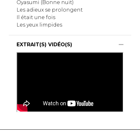
Oyasumi (Bonne nuit)
Les adieux se prolongent
Il était une fois
Les yeux limpides
EXTRAIT(S) VIDÉO(S)