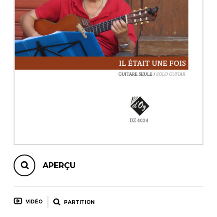
AUTRES PRODUITS
APERÇU
VIDÉO
PARTITION