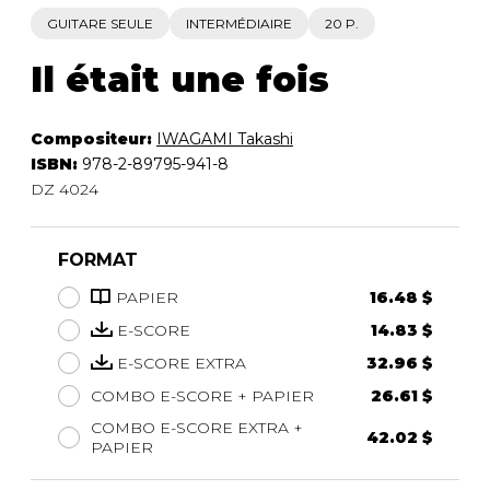
GUITARE SEULE
INTERMÉDIAIRE
20 P.
Il était une fois
Compositeur:
IWAGAMI Takashi
ISBN:
978-2-89795-941-8
DZ 4024
FORMAT
PAPIER
16.48 $
E-SCORE
14.83 $
E-SCORE EXTRA
32.96 $
COMBO E-SCORE + PAPIER
26.61 $
COMBO E-SCORE EXTRA +
42.02 $
PAPIER