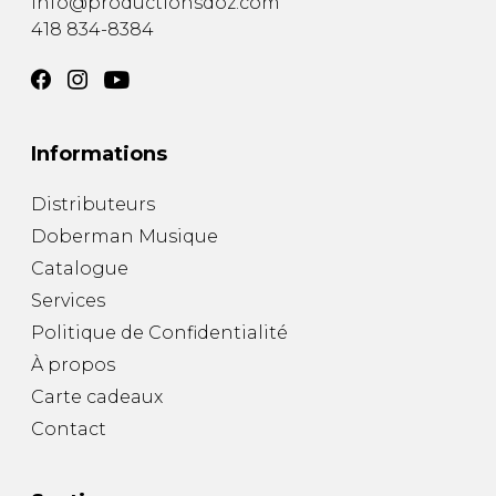
info@productionsdoz.com
418 834-8384
Informations
Distributeurs
Doberman Musique
Catalogue
Services
Politique de Confidentialité
À propos
Carte cadeaux
Contact