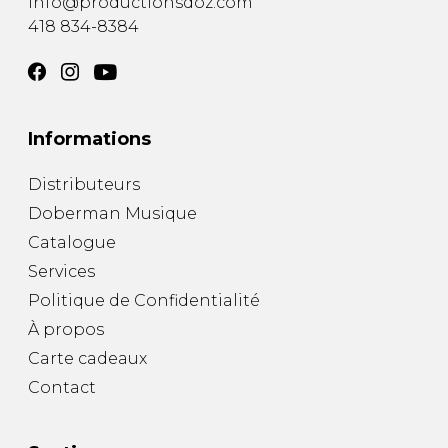
info@productionsdoz.com
418 834-8384
Informations
Distributeurs
Doberman Musique
Catalogue
Services
Politique de Confidentialité
À propos
Carte cadeaux
Contact