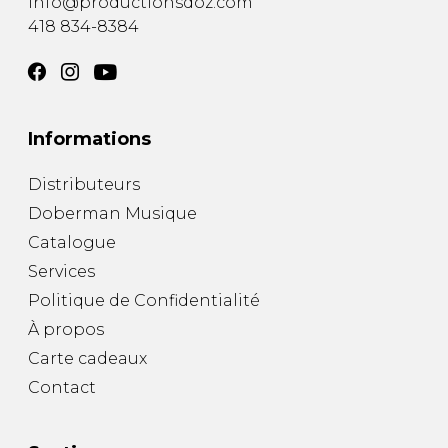
info@productionsdoz.com
418 834-8384
Informations
Distributeurs
Doberman Musique
Catalogue
Services
Politique de Confidentialité
À propos
Carte cadeaux
Contact