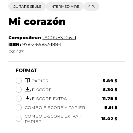
GUITARE SEULE
INTERMÉDIAIRE
4 P.
Mi corazón
Compositeur:
JACQUES David
ISBN:
978-2-89852-188-1
DZ 4271
FORMAT
PAPIER
5.89 $
E-SCORE
5.30 $
E-SCORE EXTRA
11.78 $
COMBO E-SCORE + PAPIER
9.51 $
COMBO E-SCORE EXTRA +
15.02 $
PAPIER