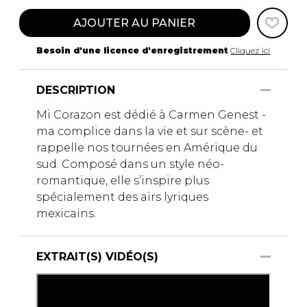
AJOUTER AU PANIER
Besoin d'une licence d'enregistrement
Cliquez ici
DESCRIPTION
Mi Corazon est dédié à Carmen Genest -
ma complice dans la vie et sur scène- et
rappelle nos tournées en Amérique du
sud. Composé dans un style néo-
romantique, elle s’inspire plus
spécialement des airs lyriques
mexicains.
EXTRAIT(S) VIDÉO(S)