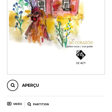
AUTRES PRODUITS
APERÇU
VIDÉO
PARTITION