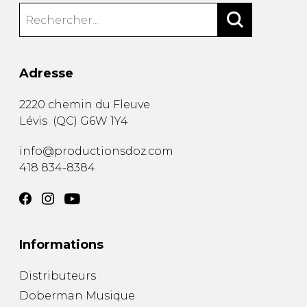
Adresse
2220 chemin du Fleuve
Lévis
(
QC
)
G6W 1Y4
info@productionsdoz.com
418 834-8384
Informations
Distributeurs
Doberman Musique