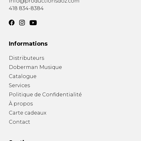
info@productionsdoz.com
418 834-8384
Informations
Distributeurs
Doberman Musique
Catalogue
Services
Politique de Confidentialité
À propos
Carte cadeaux
Contact