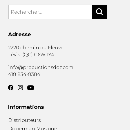
Adresse
2220 chemin du Fleuve
Lévis
(
QC
)
G6W 1Y4
info@productionsdoz.com
418 834-8384
Informations
Distributeurs
Doberman Musique