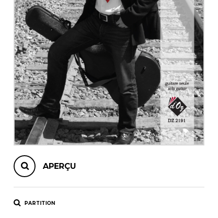
AUTRES PRODUITS
APERÇU
PARTITION