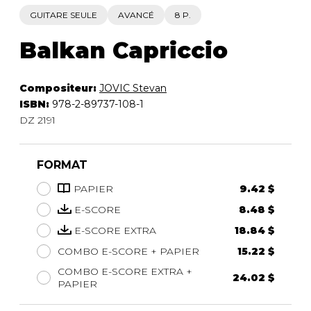
GUITARE SEULE
AVANCÉ
8 P.
Balkan Capriccio
Compositeur:
JOVIC Stevan
ISBN:
978-2-89737-108-1
DZ 2191
FORMAT
PAPIER
9.42 $
E-SCORE
8.48 $
E-SCORE EXTRA
18.84 $
COMBO E-SCORE + PAPIER
15.22 $
COMBO E-SCORE EXTRA +
24.02 $
PAPIER