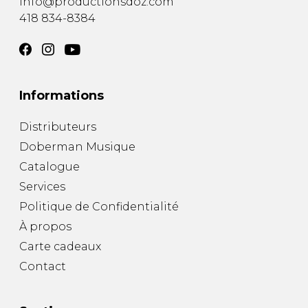
info@productionsdoz.com
418 834-8384
Informations
Distributeurs
Doberman Musique
Catalogue
Services
Politique de Confidentialité
À propos
Carte cadeaux
Contact