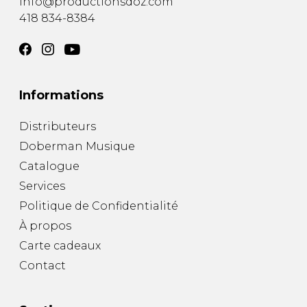
info@productionsdoz.com
418 834-8384
Informations
Distributeurs
Doberman Musique
Catalogue
Services
Politique de Confidentialité
À propos
Carte cadeaux
Contact