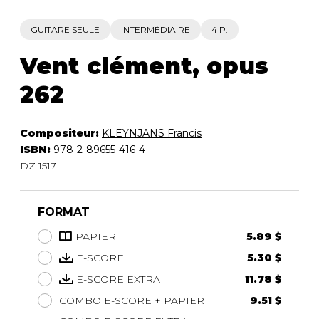
GUITARE SEULE
INTERMÉDIAIRE
4 P.
Vent clément, opus
262
Compositeur:
KLEYNJANS Francis
ISBN:
978-2-89655-416-4
DZ 1517
FORMAT
PAPIER
5.89 $
E-SCORE
5.30 $
E-SCORE EXTRA
11.78 $
COMBO E-SCORE + PAPIER
9.51 $