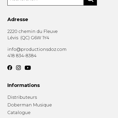
Adresse
2220 chemin du Fleuve
Lévis
(
QC
)
G6W 1Y4
info@productionsdoz.com
418 834-8384
Informations
Distributeurs
Doberman Musique
Catalogue