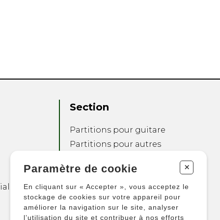
Section
Partitions pour guitare
Partitions pour autres
instruments
+
Paramètre de cookie
Partitions pour
ensembles
ialité
En cliquant sur « Accepter », vous acceptez le
Autres produits
stockage de cookies sur votre appareil pour
améliorer la navigation sur le site, analyser
l’utilisation du site et contribuer à nos efforts